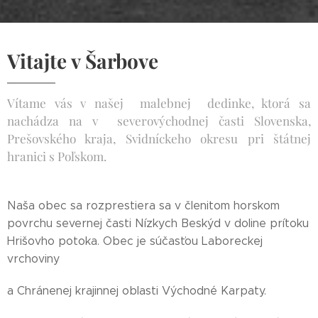
Vitajte v Šarbove
Vítame vás v našej malebnej dedinke, ktorá sa
nachádza na v severovýchodnej časti Slovenska,
Prešovského kraja, Svidníckeho okresu pri štátnej
hranici s Poľskom.
Naša obec sa rozprestiera sa v členitom horskom
povrchu severnej časti Nízkych Beskýd v doline prítoku
Hrišovho potoka. Obec je súčasťou Laboreckej
vrchoviny
a Chránenej krajinnej oblasti Východné Karpaty.