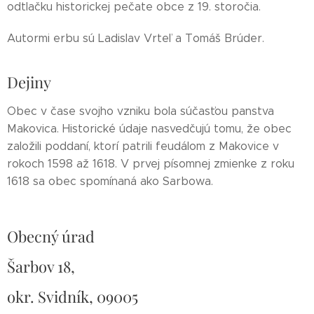
odtlačku historickej pečate obce z 19. storočia.
Autormi erbu sú Ladislav Vrteľ a Tomáš Brúder.
Dejiny
Obec v čase svojho vzniku bola súčasťou panstva
Makovica. Historické údaje nasvedčujú tomu, že obec
založili poddaní, ktorí patrili feudálom z Makovice v
rokoch 1598 až 1618. V prvej písomnej zmienke z roku
1618 sa obec spomínaná ako Sarbowa.
Obecný úrad
Šarbov 18,
okr. Svidník, 09005