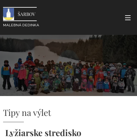
ŠARBOV
MALEBNÁ DEDINKA
Tipy na výlet
Lyžiarske stredisko