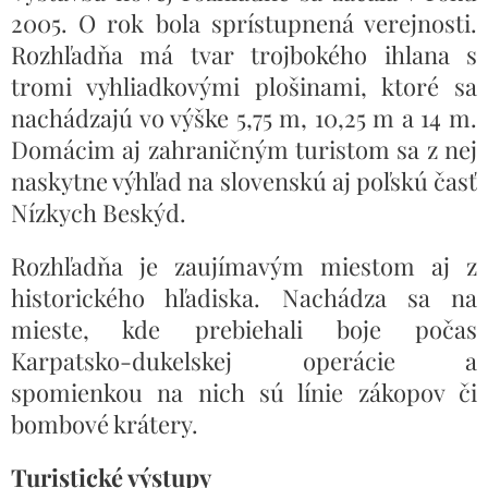
2005. O rok bola sprístupnená verejnosti.
Rozhľadňa má tvar trojbokého ihlana s
tromi vyhliadkovými plošinami, ktoré sa
nachádzajú vo výške 5,75 m, 10,25 m a 14 m.
Domácim aj zahraničným turistom sa z nej
naskytne výhľad na slovenskú aj poľskú časť
Nízkych Beskýd.
Rozhľadňa je zaujímavým miestom aj z
historického hľadiska. Nachádza sa na
mieste, kde prebiehali boje počas
Karpatsko-dukelskej operácie a
spomienkou na nich sú línie zákopov či
bombové krátery.
Turistické výstupy