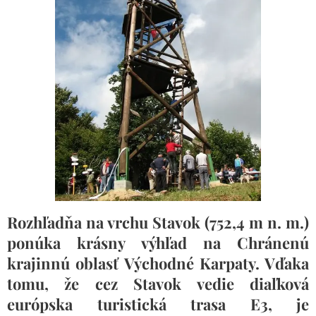
Rozhľadňa na vrchu Stavok (752,4 m n. m.)
ponúka krásny výhľad na Chránenú
krajinnú oblasť Východné Karpaty. Vďaka
tomu, že cez Stavok vedie diaľková
európska turistická trasa E3, je