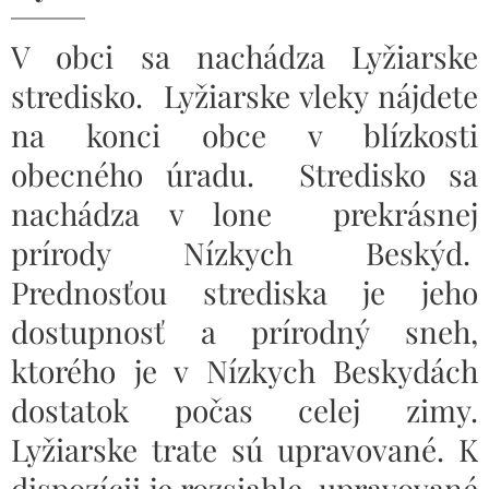
V obci sa nachádza Lyžiarske
stredisko. Lyžiarske vleky nájdete
na konci obce v blízkosti
obecného úradu. Stredisko sa
nachádza v lone prekrásnej
prírody Nízkych Beskýd.
Prednosťou strediska je jeho
dostupnosť a prírodný sneh,
ktorého je v Nízkych Beskydách
dostatok počas celej zimy.
Lyžiarske trate sú upravované. K
dispozícii je rozsiahle, upravované