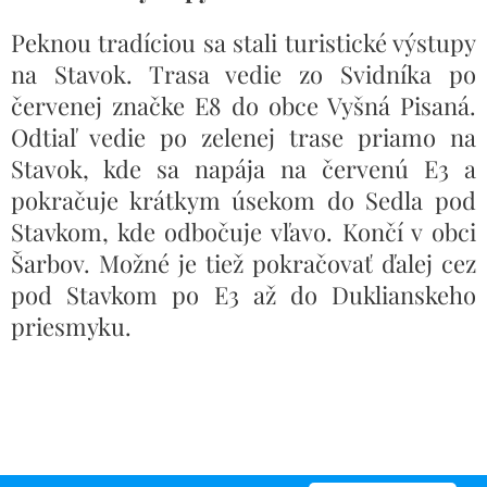
Peknou tradíciou sa stali turistické výstupy
na Stavok. Trasa vedie zo Svidníka po
červenej značke E8 do obce Vyšná Pisaná.
Odtiaľ vedie po zelenej trase priamo na
Stavok, kde sa napája na červenú E3 a
pokračuje krátkym úsekom do Sedla pod
Stavkom, kde odbočuje vľavo. Končí v obci
Šarbov. Možné je tiež pokračovať ďalej cez
pod Stavkom po E3 až do Duklianskeho
priesmyku.